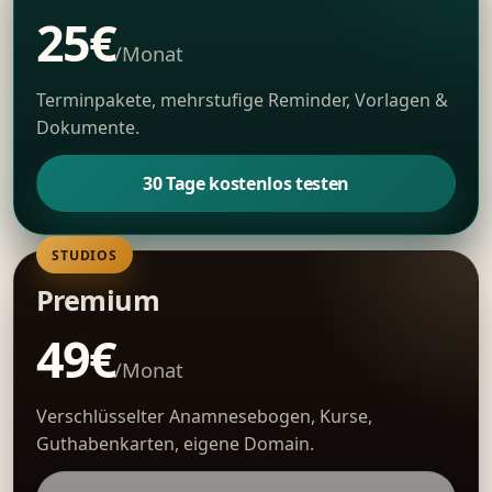
25€
/Monat
Terminpakete, mehrstufige Reminder, Vorlagen &
Dokumente.
30 Tage kostenlos testen
STUDIOS
Premium
49€
/Monat
Verschlüsselter Anamnesebogen, Kurse,
Guthabenkarten, eigene Domain.