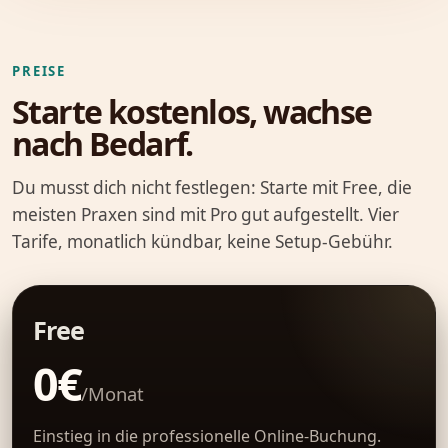
PREISE
Starte kostenlos, wachse
nach Bedarf.
Du musst dich nicht festlegen: Starte mit Free, die
meisten Praxen sind mit Pro gut aufgestellt. Vier
Tarife, monatlich kündbar, keine Setup-Gebühr.
Free
0€
/Monat
Einstieg in die professionelle Online-Buchung.