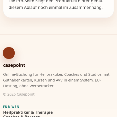
Die Pro-Seite zeigt den Produktteil hinter genau
diesem Ablauf noch einmal im Zusammenhang.
✓
casepoint
Online-Buchung für Heilpraktiker, Coaches und Studios, mit
Guthabenkarten, Kursen und AVV in einem System. EU-
Hosting, ohne Werbetracker.
© 2026 Casepoint
FÜR WEN
Heilpraktiker & Therapie